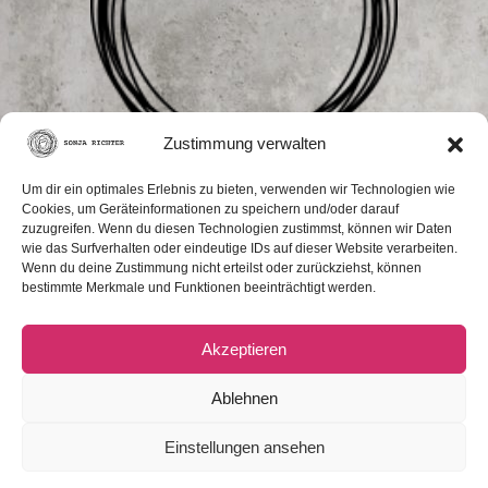
Zustimmung verwalten
Kontakt
Um dir ein optimales Erlebnis zu bieten, verwenden wir Technologien wie
Cookies, um Geräteinformationen zu speichern und/oder darauf
hello(at)sonjarichter.de
zuzugreifen. Wenn du diesen Technologien zustimmst, können wir Daten
wie das Surfverhalten oder eindeutige IDs auf dieser Website verarbeiten.
Wenn du deine Zustimmung nicht erteilst oder zurückziehst, können
bestimmte Merkmale und Funktionen beeinträchtigt werden.
Verbinde dich mit mir hier:
Akzeptieren
Ablehnen
Einstellungen ansehen