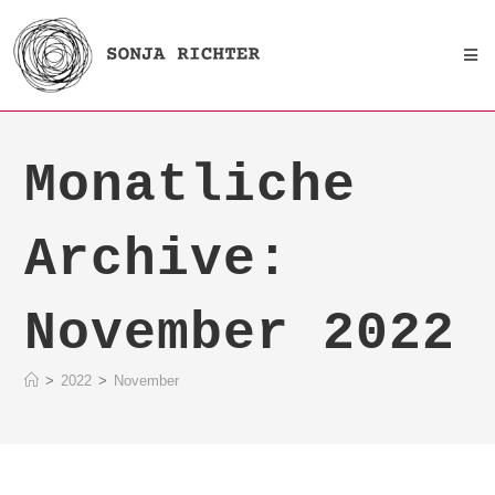
Monatliche
Archive:
November 2022
>
2022
>
November